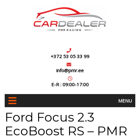
+372 53 05 33 99
info@pmr.ee
E-R : 09:00-17:00
MENU
Ford Focus 2.3
EcoBoost RS – PMR