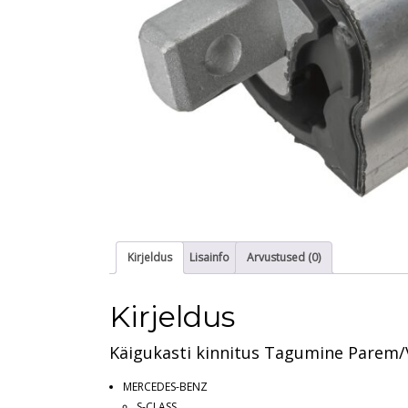
Kirjeldus
Lisainfo
Arvustused (0)
Kirjeldus
Käigukasti kinnitus Tagumine Parem/V
MERCEDES-BENZ
S-CLASS