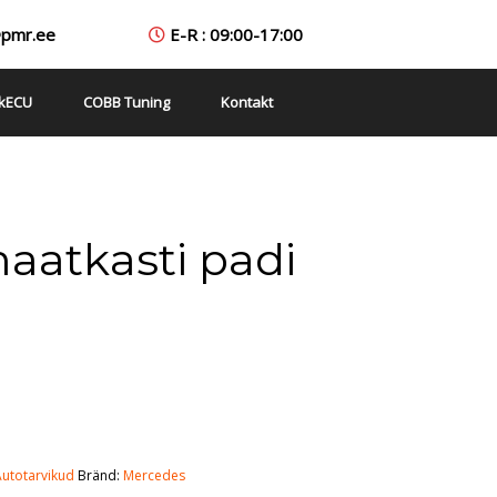
@pmr.ee
E-R : 09:00-17:00
nkECU
COBB Tuning
Kontakt
atkasti padi
Autotarvikud
Bränd:
Mercedes