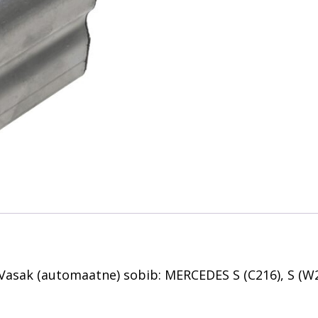
asak (automaatne) sobib: MERCEDES S (C216), S (W22