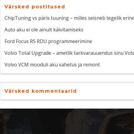
Värsked postitused
ChipTuning vs päris tuuning – milles seisneb tegelik erin
Auto aku ei ole ainult käivitamiseks
Ford Focus RS RDU programmeerimine
Volvo Total Upgrade – ametlik tarkvarauuendus sinu Vol
Volvo VCM mooduli aku vahetus ja remont
Värsked kommentaarid